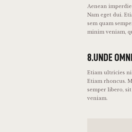
Aenean imperdiet.
Nam eget dui. Et
sem quam semper 
minim veniam, qui
8.UNDE OMNI
Etiam ultricies n
Etiam rhoncus. 
semper libero, s
veniam.