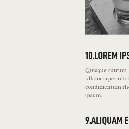
10.LOREM IP
Quisque rutrum. A
ullamcorper ultri
condimentum rhon
ipsum.
9.ALIQUAM 