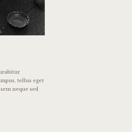
urabitur
mpus, tellus eget
 sem neque sed