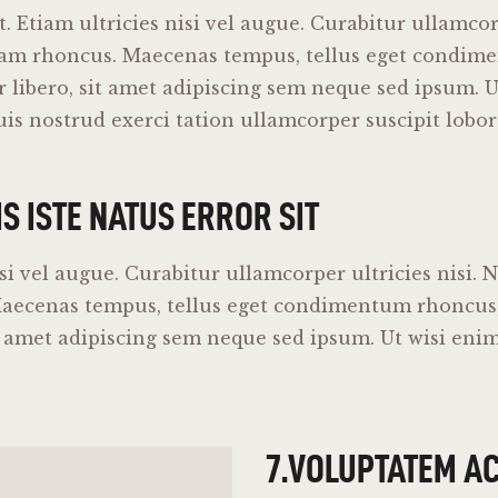
 Etiam ultricies nisi vel augue. Curabitur ullamcorp
iam rhoncus. Maecenas tempus, tellus eget condim
libero, sit amet adipiscing sem neque sed ipsum. U
s nostrud exerci tation ullamcorper suscipit lobort
S ISTE NATUS ERROR SIT
isi vel augue. Curabitur ullamcorper ultricies nisi. 
Maecenas tempus, tellus eget condimentum rhoncu
it amet adipiscing sem neque sed ipsum. Ut wisi en
7.VOLUPTATEM A