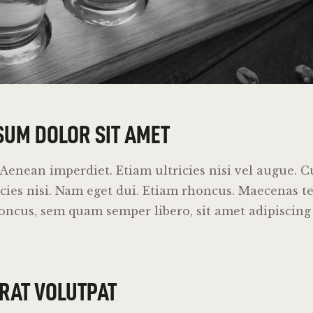
SUM DOLOR SIT AMET
enean imperdiet. Etiam ultricies nisi vel augue. C
cies nisi. Nam eget dui. Etiam rhoncus. Maecenas te
cus, sem quam semper libero, sit amet adipiscing
ERAT VOLUTPAT