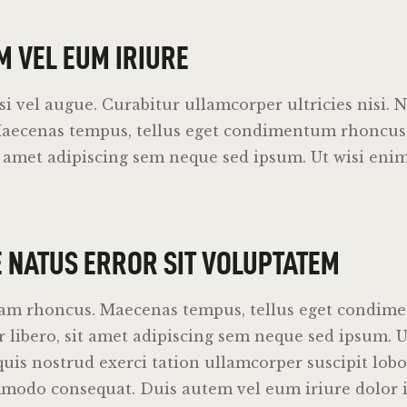
M VEL EUM IRIURE
isi vel augue. Curabitur ullamcorper ultricies nisi. 
Maecenas tempus, tellus eget condimentum rhoncu
it amet adipiscing sem neque sed ipsum. Ut wisi en
E NATUS ERROR SIT VOLUPTATEM
iam rhoncus. Maecenas tempus, tellus eget condim
libero, sit amet adipiscing sem neque sed ipsum. U
uis nostrud exerci tation ullamcorper suscipit lobort
mmodo consequat. Duis autem vel eum iriure dolor i