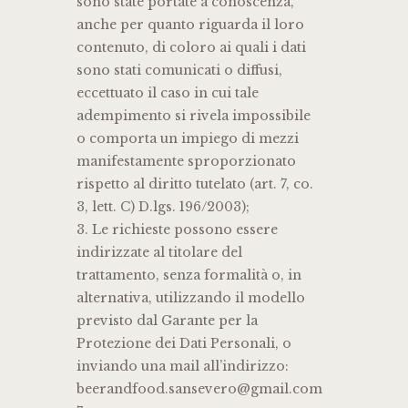
sono state portate a conoscenza,
anche per quanto riguarda il loro
contenuto, di coloro ai quali i dati
sono stati comunicati o diffusi,
eccettuato il caso in cui tale
adempimento si rivela impossibile
o comporta un impiego di mezzi
manifestamente sproporzionato
rispetto al diritto tutelato (art. 7, co.
3, lett. C) D.lgs. 196/2003);
3. Le richieste possono essere
indirizzate al titolare del
trattamento, senza formalità o, in
alternativa, utilizzando il modello
previsto dal Garante per la
Protezione dei Dati Personali, o
inviando una mail all’indirizzo:
beerandfood.sansevero@gmail.com