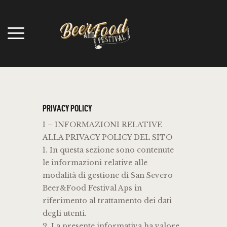
HOME
CHI SIAMO
LOTTERIA
PRIVACY POLICY
COUPON
I – INFORMAZIONI RELATIVE
BEER & FOOD
ALLA PRIVACY POLICY DEL SITO
PROGRAMMA
1. In questa sezione sono contenute
GRAZIE A
le informazioni relative alle
modalità di gestione di San Severo
Beer&Food Festival Aps in
riferimento al trattamento dei dati
degli utenti.
2. La presente informativa ha valore