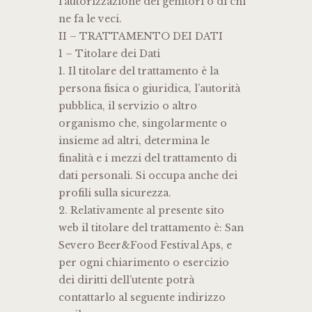
l’autorizzazione dei genitori o di chi
ne fa le veci.
II – TRATTAMENTO DEI DATI
1 – Titolare dei Dati
1. Il titolare del trattamento è la
persona fisica o giuridica, l’autorità
pubblica, il servizio o altro
organismo che, singolarmente o
insieme ad altri, determina le
finalità e i mezzi del trattamento di
dati personali. Si occupa anche dei
profili sulla sicurezza.
2. Relativamente al presente sito
web il titolare del trattamento è: San
Severo Beer&Food Festival Aps, e
per ogni chiarimento o esercizio
dei diritti dell’utente potrà
contattarlo al seguente indirizzo