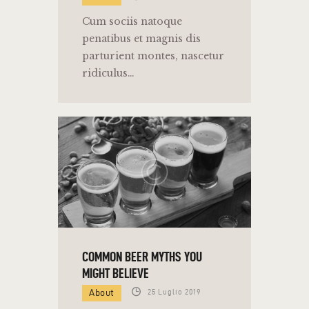
Cum sociis natoque
penatibus et magnis dis
parturient montes, nascetur
ridiculus…
COMMON BEER MYTHS YOU
MIGHT BELIEVE
About
25 Luglio 2019