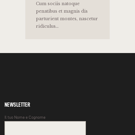
Cum sociis natoque
penatibus et magnis dis
parturient montes, nascetur
ridiculus…
NEWSLETTER
Il tuo Nome e Cognome