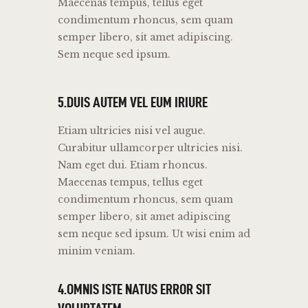
Maecenas tempus, tellus eget
condimentum rhoncus, sem quam
semper libero, sit amet adipiscing.
Sem neque sed ipsum.
5.DUIS AUTEM VEL EUM IRIURE
Etiam ultricies nisi vel augue.
Curabitur ullamcorper ultricies nisi.
Nam eget dui. Etiam rhoncus.
Maecenas tempus, tellus eget
condimentum rhoncus, sem quam
semper libero, sit amet adipiscing
sem neque sed ipsum. Ut wisi enim ad
minim veniam.
4.OMNIS ISTE NATUS ERROR SIT