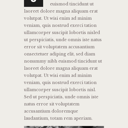
euismod tincidunt ut
laoreet dolore magna aliquam erat
volutpat. Ut wisi enim ad minim
veniam, quis nostrud exerci tation
ullamcorper suscipit lobortis nisled
ut perspiciatis, unde omnis iste natus
error sit voluptatem accusantium
onsectetuer adiping elit, sed diam
nonummy nibh euismod tincidunt ut
laoreet dolore magna aliquam erat
volutpat. Ut wisi enim ad minim
veniam, quis nostrud exerci tation
ullamcorper suscipit lobortis nisl.
Sed ut perspiciatis, unde omnis iste
natus error sit voluptatem
accusantium doloremque
laudantium, totam rem aperiam.