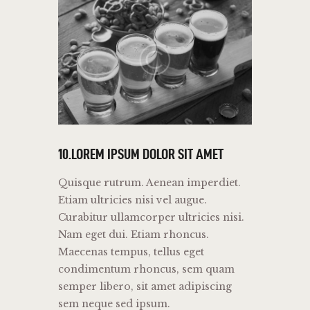
10.LOREM IPSUM DOLOR SIT AMET
Quisque rutrum. Aenean imperdiet.
Etiam ultricies nisi vel augue.
Curabitur ullamcorper ultricies nisi.
Nam eget dui. Etiam rhoncus.
Maecenas tempus, tellus eget
condimentum rhoncus, sem quam
semper libero, sit amet adipiscing
sem neque sed ipsum.