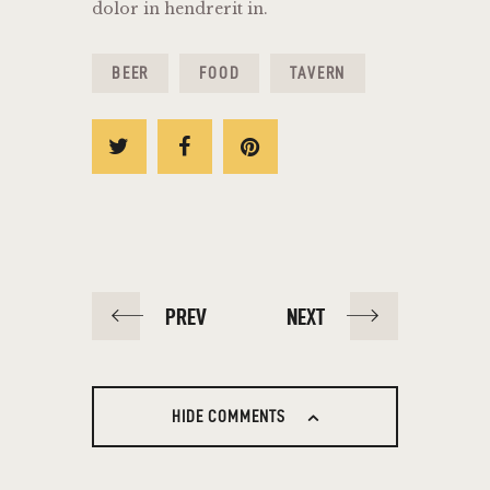
dolor in hendrerit in.
BEER
FOOD
TAVERN
PREV
NEXT
HIDE COMMENTS