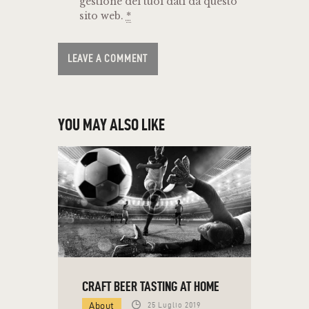
gestione dei tuoi dati da questo
sito web.
*
YOU MAY ALSO LIKE
CRAFT BEER TASTING AT HOME
About
25 Luglio 2019