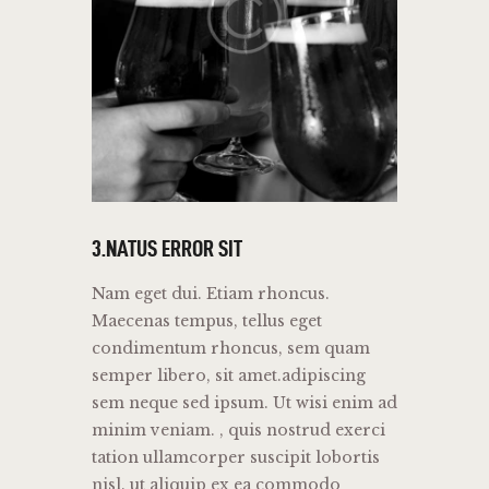
3.NATUS ERROR SIT
Nam eget dui. Etiam rhoncus.
Maecenas tempus, tellus eget
condimentum rhoncus, sem quam
semper libero, sit amet.adipiscing
sem neque sed ipsum. Ut wisi enim ad
minim veniam. , quis nostrud exerci
tation ullamcorper suscipit lobortis
nisl. ut aliquip ex ea commodo