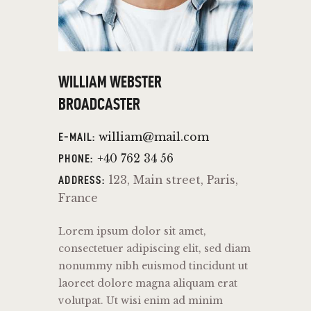
WILLIAM WEBSTER
BROADCASTER
william@mail.com
E-MAIL:
+40 762 34 56
PHONE:
123, Main street, Paris,
ADDRESS:
France
Lorem ipsum dolor sit amet,
consectetuer adipiscing elit, sed diam
nonummy nibh euismod tincidunt ut
laoreet dolore magna aliquam erat
volutpat. Ut wisi enim ad minim