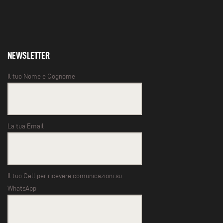
NEWSLETTER
Il tuo Nome e Cognome
La tua Email
Il tuo Cell per ricevere comunicazioni su
WhatsApp