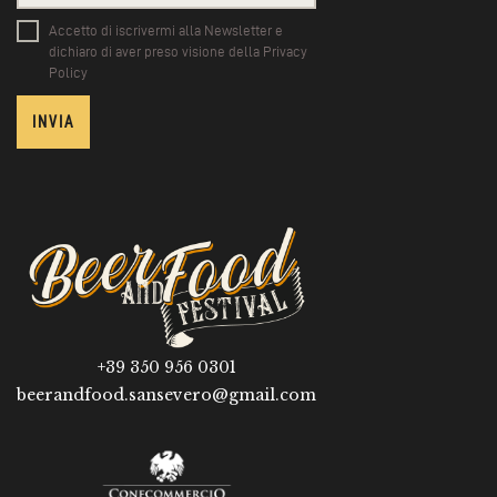
Accetto di iscrivermi alla Newsletter e
dichiaro di aver preso visione della Privacy
Policy
+39 350 956 0301
beerandfood.sansevero@gmail.com